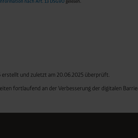
Information nach Art. 13 DSGVO
gelesen.
erstellt und zuletzt am 20.06.2025 überprüft.
ten fortlaufend an der Verbesserung der digitalen Barrier