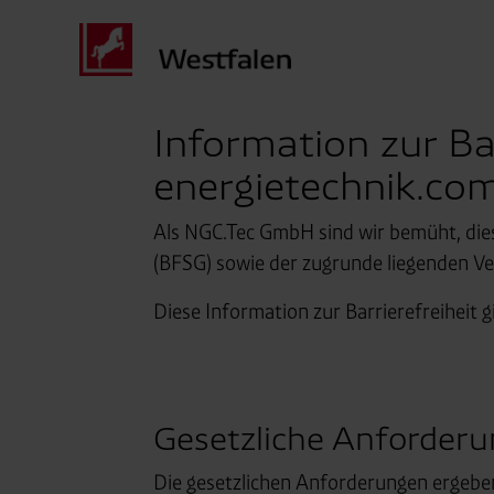
Information zur Bar
energietechnik.co
Als NGC.Tec GmbH sind wir bemüht, dies
(BFSG) sowie der zugrunde liegenden Ve
Diese Information zur Barrierefreiheit g
Gesetzliche Anforder
Die gesetzlichen Anforderungen ergeben