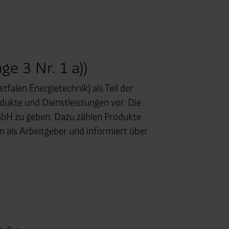
e 3 Nr. 1 a))
falen Energietechnik) als Teil der
dukte und Dienstleistungen vor. Die
mbH zu geben. Dazu zählen Produkte
 als Arbeitgeber und informiert über