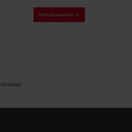
Meldung absenden
efreiheit.