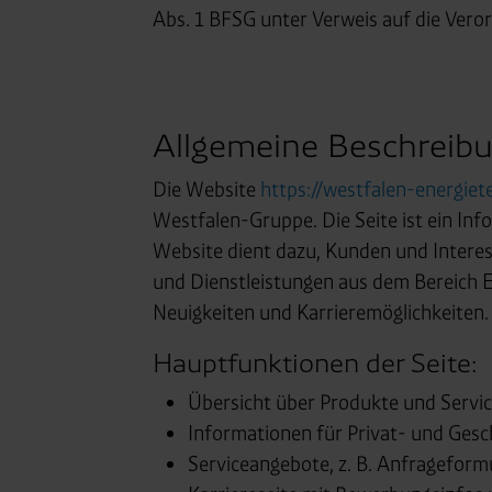
Abs. 1 BFSG unter Verweis auf die Vero
Allgemeine Beschreibun
Die Website
https://westfalen-energiet
Westfalen-Gruppe. Die Seite ist ein In
Website dient dazu, Kunden und Intere
und Dienstleistungen aus dem Bereich E
Neuigkeiten und Karrieremöglichkeiten.
Hauptfunktionen der Seite:
Übersicht über Produkte und Servi
Informationen für Privat- und Ges
Serviceangebote, z. B. Anfrageform