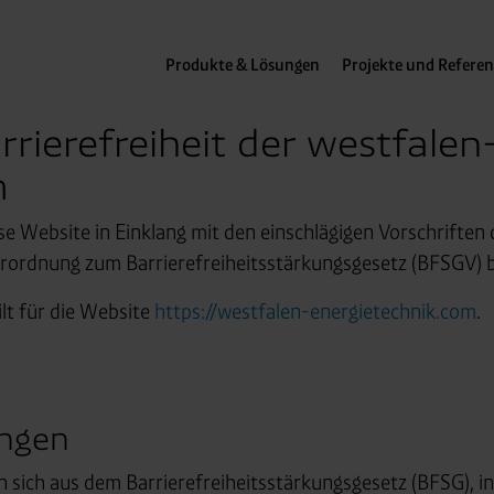
Produkte & Lösungen
Projekte und Refere
rierefreiheit der westfalen
m
e Website in Einklang mit den einschlägigen Vorschriften 
rordnung zum Barrierefreiheitsstärkungsgesetz (BFSGV) ba
ilt für die Website
https://westfalen-energietechnik.com
.
ungen
 sich aus dem Barrierefreiheitsstärkungsgesetz (BFSG), i