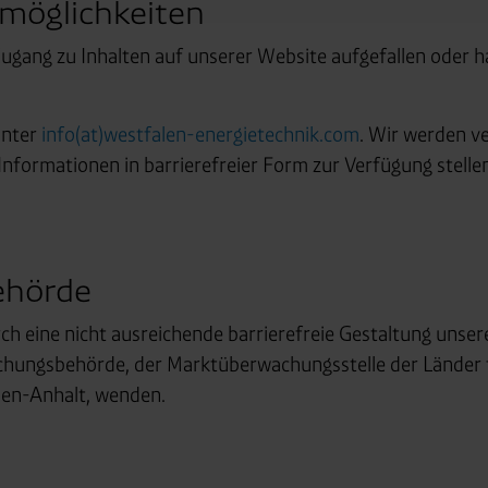
möglichkeiten
Zugang zu Inhalten auf unserer Website aufgefallen oder
unter
info(at)westfalen-energietechnik.com
. Wir werden ve
Informationen in barrierefreier Form zur Verfügung stelle
ehörde
urch eine nicht ausreichende barrierefreie Gestaltung unse
chungsbehörde, der Marktüberwachungsstelle der Länder f
sen-Anhalt, wenden.