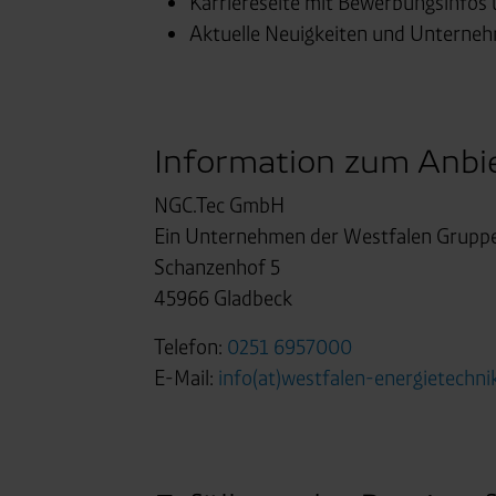
Karriereseite mit Bewerbungsinfos 
Aktuelle Neuigkeiten und Unterne
Information zum Anbi
NGC.Tec GmbH
Ein Unternehmen der Westfalen Grupp
Schanzenhof 5
45966 Gladbeck
Telefon:
0251 6957000
E-Mail:
info(at)westfalen-energietechn