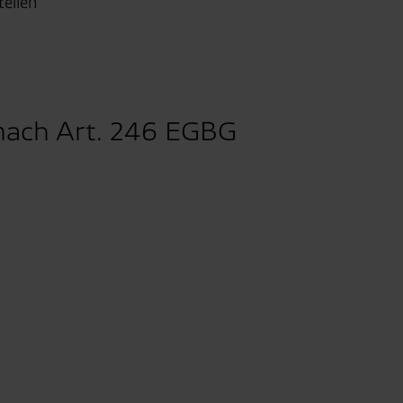
tellen
nach Art. 246 EGBG