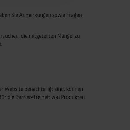
 haben Sie Anmerkungen sowie Fragen
rsuchen, die mitgeteilten Mängel zu
n.
rer Website benachteiligt sind, können
ür die Barrierefreiheit von Produkten