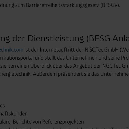
rdnung zum Barrierefreiheitsstärkungsgesetz (BFSGV).
g der Dienstleistung (BFSG Anlag
echnik.com
ist der Internetauftritt der NGC.Tec GmbH (West
formationsportal und stellt das Unternehmen und seine Pro
ssierten einen Überblick über das Angebot der NGC.Tec G
nergietechnik. Außerdem präsentiert sie das Unternehmen
ces
chäftskunden
ulare, Berichte von Referenzprojekten